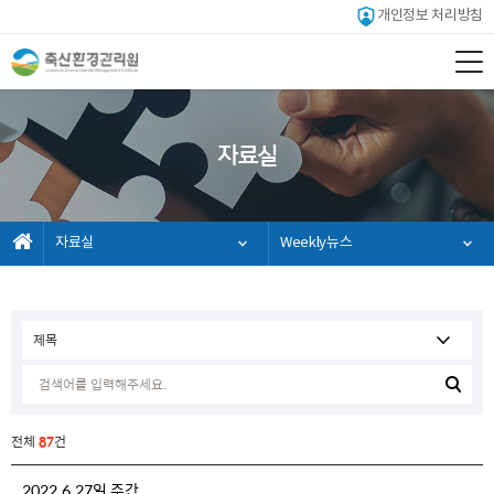
개인정보 처리방침
자료실
자료실
Weekly뉴스
전체
87
건
2022.6.27일 주간