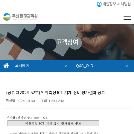
개인정보 처리방침
고객참여
고객참여
Q&A_OLD
(공고 제2024-52호) 악취측정 ICT 기계·장비 평가결과 공고
작성일
2024.10.30
조회
1,254,246