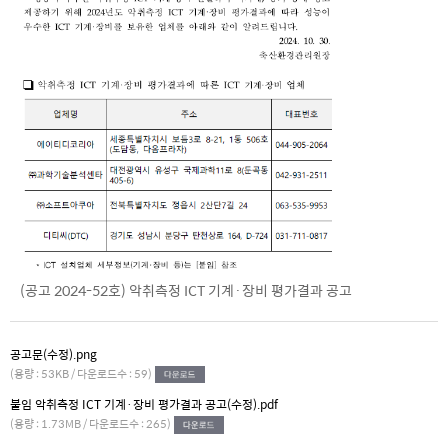
(공고 2024-52호) 악취측정 ICT 기계·장비 평가결과 공고
공고문(수정).png
(용량 : 53KB / 다운로드수 : 59)
붙임 악취측정 ICT 기계·장비 평가결과 공고(수정).pdf
(용량 : 1.73MB / 다운로드수 : 265)