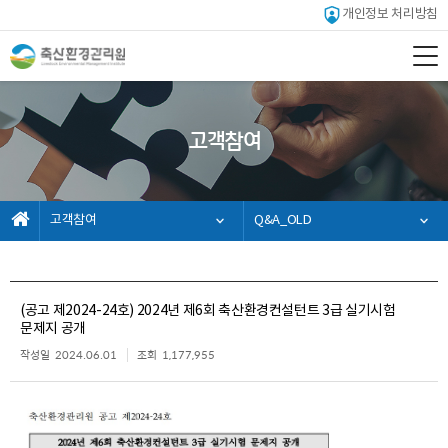
개인정보 처리방침
고객참여
고객참여
Q&A_OLD
(공고 제2024-24호) 2024년 제6회 축산환경컨설턴트 3급 실기시험
문제지 공개
작성일
2024.06.01
조회
1,177,955