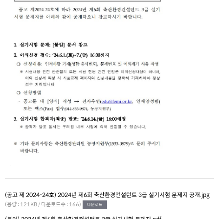
.
(공고 제 2024-24호) 2024년 제6회 축산환경컨설턴트 3급 실기시험 문제지 공개.jpg
(용량 : 121KB / 다운로드수 : 166)