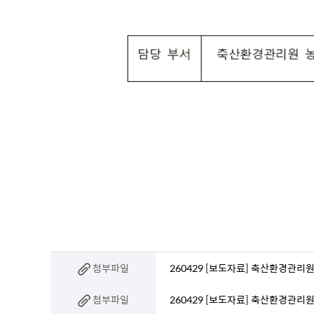
첨부파일
260429 [보도자료] 축산환경관리원,
첨부파일
260429 [보도자료] 축산환경관리원,