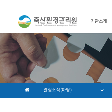
기관소개
알림소식(마당)