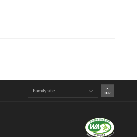
Family site