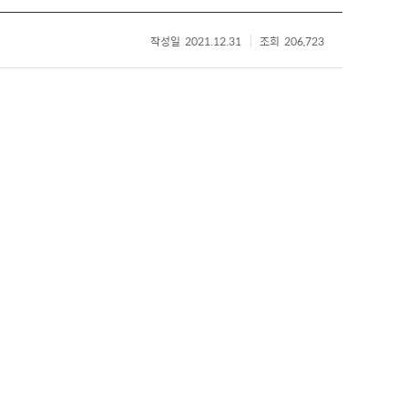
작성일
2021.12.31
조회
206,723