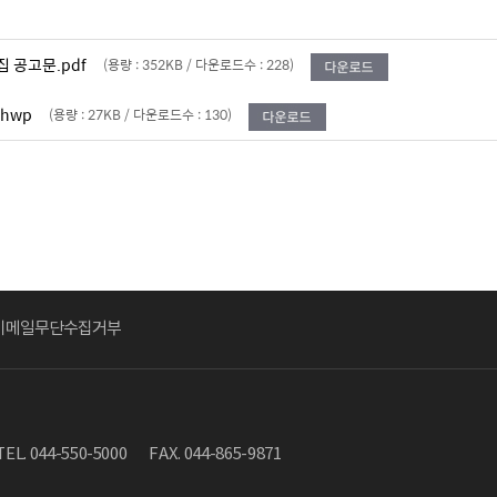
 공고문.pdf
(용량 : 352KB / 다운로드수 : 228)
.hwp
(용량 : 27KB / 다운로드수 : 130)
이메일무단수집거부
TEL. 044-550-5000
FAX. 044-865-9871