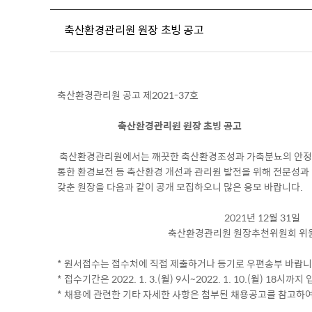
축산환경관리원 원장 초빙 공고
축산환경관리원 공고 제2021-37호
축산환경관리원 원장 초빙 공고
축산환경관리원에서는 깨끗한 축산환경조성과 가축분뇨의 안
통한 환경보전 등 축산환경 개선과 관리원 발전을 위해 전문성과
갖춘 원장을 다음과 같이 공개 모집하오니 많은 응모 바랍니다.
2021년 12월 31일
축산환경관리원 원장추천위원회 위원
* 원서접수는 접수처에 직접 제출하거나 등기로 우편송부 바랍니
* 접수기간은 2022. 1. 3.(월) 9시~2022. 1. 10.(월) 18시까지
* 채용에 관련한 기타 자세한 사항은 첨부된 채용공고를 참고하여