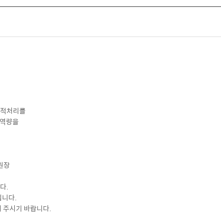
정적처리를
 역량을
장
다.
 입니다.
 주시기 바랍니다.