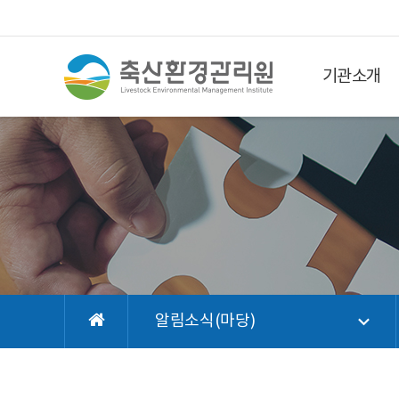
기관소개
알림소식(마당)