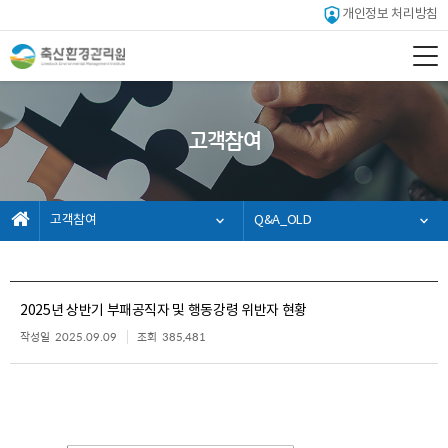
개인정보 처리방침
고객참여
고객참여
Q&A_OLD
2025년 상반기 부패공직자 및 행동강령 위반자 현황
작성일
2025.09.09
조회
385,481