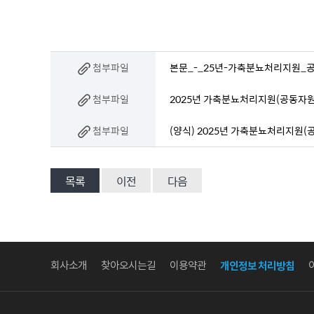
첨부파일
본문_-_25년-가축분뇨처리지원_공
첨부파일
2025년 가축분뇨처리지원(공동자원화-
첨부파일
(양식) 2025년 가축분뇨처리지원(
목록
이전
다음
회사소개
찾아오시는길
이용약관
개인정보 처리방침