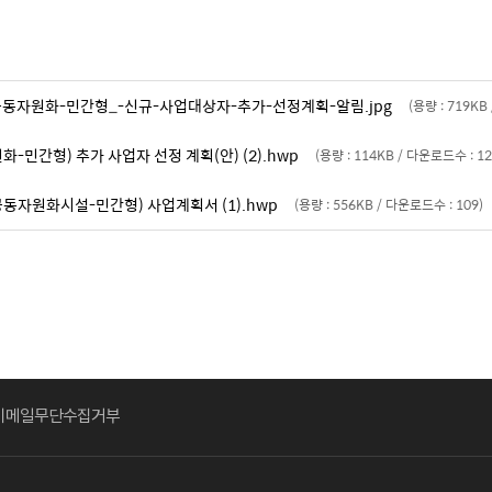
동자원화-민간형_-신규-사업대상자-추가-선정계획-알림.jpg
(용량 : 719KB
민간형) 추가 사업자 선정 계획(안) (2).hwp
(용량 : 114KB / 다운로드수 : 12
공동자원화시설-민간형) 사업계획서 (1).hwp
(용량 : 556KB / 다운로드수 : 109)
이메일무단수집거부