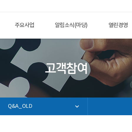
주요사업
알림소식(마당)
열린경영
고객참여
Q&A_OLD