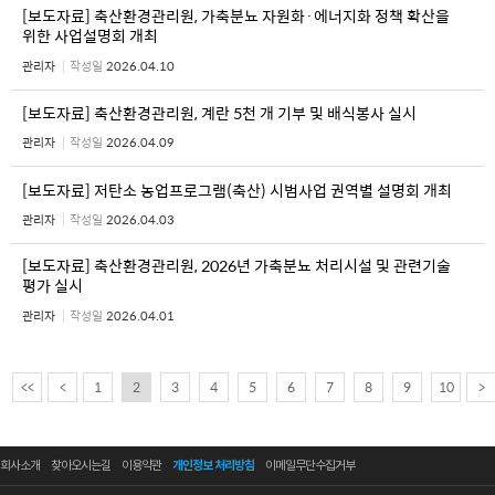
[보도자료] 축산환경관리원, 가축분뇨 자원화·에너지화 정책 확산을
위한 사업설명회 개최
관리자
작성일
2026.04.10
[보도자료] 축산환경관리원, 계란 5천 개 기부 및 배식봉사 실시
관리자
작성일
2026.04.09
[보도자료] 저탄소 농업프로그램(축산) 시범사업 권역별 설명회 개최
관리자
작성일
2026.04.03
[보도자료] 축산환경관리원, 2026년 가축분뇨 처리시설 및 관련기술
평가 실시
관리자
작성일
2026.04.01
<<
<
1
2
3
4
5
6
7
8
9
10
>
회사소개
찾아오시는길
이용약관
개인정보 처리방침
이메일무단수집거부