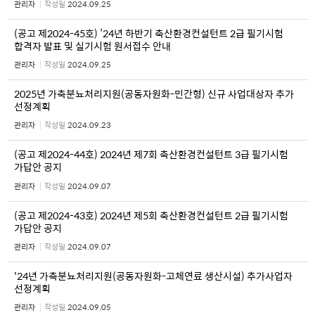
관리자
작성일
2024.09.25
(공고 제2024-45호) ’24년 하반기 축산환경컨설턴트 2급 필기시험
합격자 발표 및 실기시험 원서접수 안내
관리자
작성일
2024.09.25
2025년 가축분뇨처리지원(공동자원화-민간형) 신규 사업대상자 추가
선정계획
관리자
작성일
2024.09.23
(공고 제2024-44호) 2024년 제7회 축산환경컨설턴트 3급 필기시험
가답안 공지
관리자
작성일
2024.09.07
(공고 제2024-43호) 2024년 제5회 축산환경컨설턴트 2급 필기시험
가답안 공지
관리자
작성일
2024.09.07
'24년 가축분뇨처리지원(공동자원화-고체연료 생산시설) 추가사업자
선정계획
관리자
작성일
2024.09.05