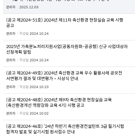
관리자
2025.12.03
(공고 제2024-51호) 2024년 제11차 축산환경 현장실습 교육 시행
공고
관리자
작성일
2024.10.24
2025년 가축분뇨처리지원사업(공동자원화-공공형) 신규 사업대상자
선정계획 알림
관리자
작성일
2024.10.24
(공고 제2024-49호) 2024년 축산환경 교육 우수 활용사례 공모전
서면평가 결과 및 대면평가‧시상식 안내
관리자
작성일
2024.10.23
(공고 제2024-48호) 2024년 제9차 축산환경 현장실습 교육
(축산환경개선 역량강화 교육 4기) 시행 공고
관리자
작성일
2024.10.02
(공고 제2024-46호) ’24년 하반기 축산환경컨설턴트 3급 필기시험
합격자 발표 및 실기시험 원서접수 안내