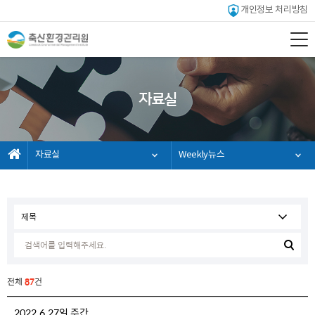
개인정보 처리방침
자료실
자료실
Weekly뉴스
전체
87
건
2022.6.27일 주간