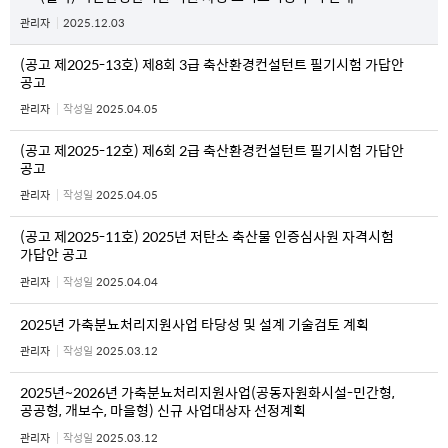
관리자
2025.12.03
(공고 제2025-13호) 제8회 3급 축산환경컨설턴트 필기시험 가답안
공고
관리자
작성일
2025.04.05
(공고 제2025-12호) 제6회 2급 축산환경컨설턴트 필기시험 가답안
공고
관리자
작성일
2025.04.05
(공고 제2025-11호) 2025년 저탄소 축산물 인증심사원 자격시험
가답안 공고
관리자
작성일
2025.04.04
2025년 가축분뇨처리지원사업 타당성 및 설계 기술검토 계획
관리자
작성일
2025.03.12
2025년~2026년 가축분뇨처리지원사업(공동자원화시설-민간형,
공공형, 개보수, 마을형) 신규 사업대상자 선정계획
관리자
작성일
2025.03.12