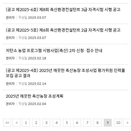
(공고 제2025-6호) 제8회 축산환경컨설턴트 3급 자격시험 시행 공고
관리자
작성일
2025.03.07
(공고 제2025-5호) 제6회 축산환경컨설턴트 2급 자격시험 시행 공고
관리자
작성일
2025.03.07
저탄소 농업 프로그램 시범사업(축산) 2차 신청·접수 안내
관리자
작성일
2025.02.18
(공고 제2025-4호) 2025년 깨끗한 축산농장 조성사업 평가위원 인력풀
모집 공고 결과
관리자
작성일
2025.02.14
2025년 깨끗한 축산농장 조성계획
관리자
작성일
2025.02.04
<<
<
1
2
3
4
5
6
7
8
9
10
>