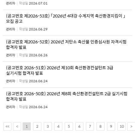
관리자
작성일
2026.07.01
(공고번호 제2026-53호) 「2026년 4대강 수계지역 축산환경지킴이 」
모집 공고
관리자
작성일
2026.06.29
(공고번호 제2026-52호) 2026년 저탄소 축산물 인증심사원 자격시험
합격자 발표
관리자
작성일
2026.06.26
(공고번호 2026-51호) 2026년 제10회 축산환경컨설턴트 3급
실기시험 합격자 발표
관리자
작성일
2026.06.24
(공고번호 2026-50호) 2026년 제8회 축산환경컨설턴트 2급 실기시험
합격자 발표
관리자
작성일
2026.06.24
<<
<
1
2
3
4
5
6
7
8
9
10
>