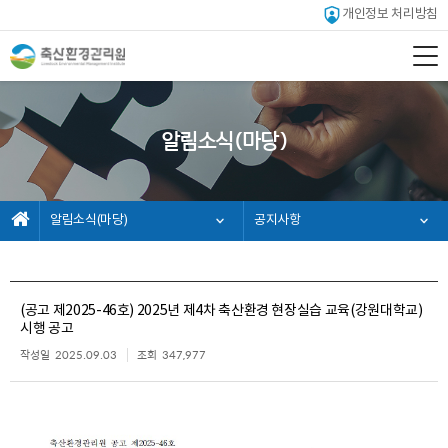
개인정보 처리방침
알림소식(마당)
알림소식(마당)
공지사항
(공고 제2025-46호) 2025년 제4차 축산환경 현장실습 교육(강원대학교)
시행 공고
작성일
2025.09.03
조회
347,977